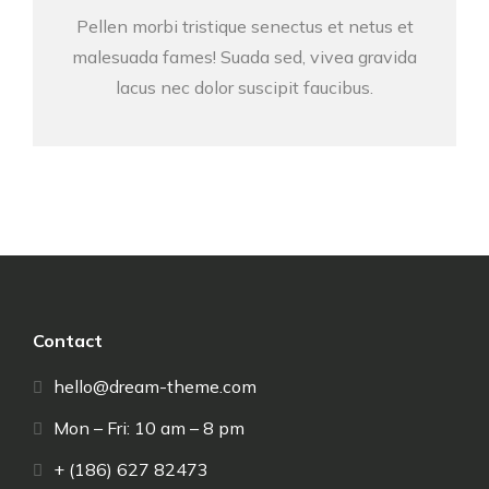
Pellen morbi tristique senectus et netus et
malesuada fames! Suada sed, vivea gravida
lacus nec dolor suscipit faucibus.
Contact
hello@dream-theme.com
Mon – Fri: 10 am – 8 pm
+ (186) 627 82473