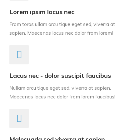
Lorem ipsim lacus nec
From toros ullam arcu tique eget sed, viverra at
sapien. Maecenas lacus nec dolor from lorem!
Lacus nec - dolor suscipit faucibus
Nullam arcu tique eget sed, viverra at sapien.
Maecenas lacus nec dolor from lorem faucibus!
Malesuada sed viverra at sapien