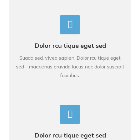
Dolor rcu tique eget sed
Suada sed, vivea sapien. Dolor rcu tique eget
sed - maecenas gravida lacus nec dolor suscipit
faucibus.
Dolor rcu tique eget sed