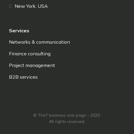
New York, USA
Services
Networks & communication
Finance consulting
Project management
B2B services
© The7 business one page – 2020.
All rights reserved.